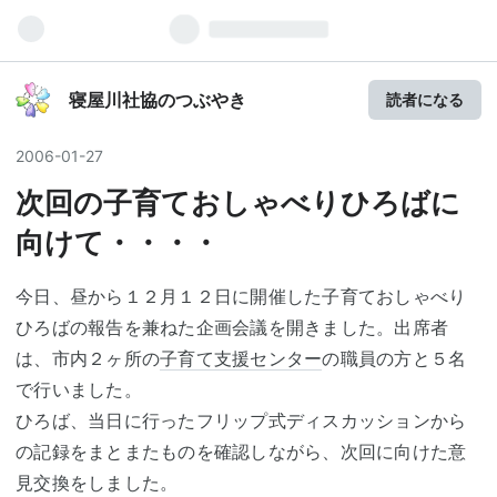
寝屋川社協のつぶやき
読者になる
2006
-
01
-
27
次回の子育ておしゃべりひろばに
向けて・・・・
今日、昼から１２月１２日に開催した子育ておしゃべり
ひろばの報告を兼ねた企画会議を開きました。出席者
は、市内２ヶ所の
子育て支援センター
の職員の方と５名
で行いました。
ひろば、当日に行ったフリップ式ディスカッションから
の記録をまとまたものを確認しながら、次回に向けた意
見交換をしました。