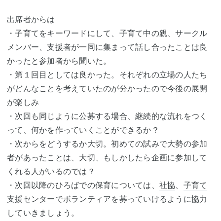
出席者からは
・子育てをキーワードにして、子育て中の親、サークル
メンバー、支援者が一同に集まって話し合ったことは良
かったと参加者から聞いた。
・第１回目としては良かった。それぞれの立場の人たち
がどんなことを考えていたのが分かったので今後の展開
が楽しみ
・次回も同じように公募する場合、継続的な流れをつく
って、何かを作っていくことができるか？
・次からをどうするか大切。初めての試みで大勢の参加
者があったことは、大切、もしかしたら企画に参加して
くれる人がいるのでは？
・次回以降のひろばでの保育については、
社協
、
子育て
支援センター
でボランティアを募っていけるように協力
していきましょう。